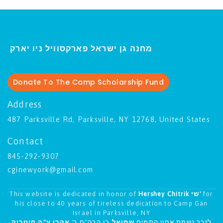
ו יארק
מחנה גן ישראל פארקסוויל נ
י
Donate To The Camp Scholarship Fund
Address
487 Parksville Rd, Parksville, NY 12768, United States
Contact
845-292-9307
cginewyork@gmail.com
This website is dedicated in honor of
Hershey Chitrik שי'
for
his close to 40 years of tireless dedication to Camp Gan
Israel in Parksville, NY
לזכר נשמת אחיו התמים
שמואל
בן הרה"ח ר'
אהרן ע"ה חיטריק