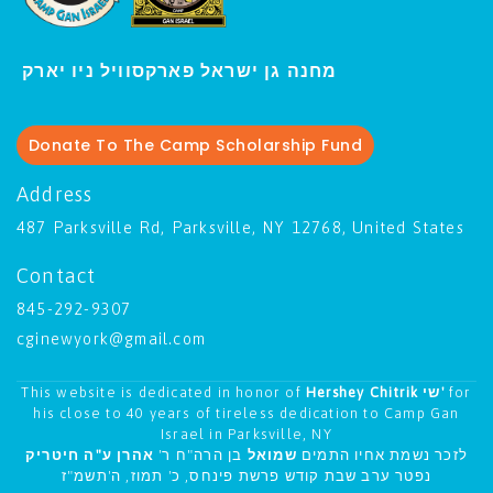
ו יארק
מחנה גן ישראל פארקסוויל נ
י
Donate To The Camp Scholarship Fund
Address
487 Parksville Rd, Parksville, NY 12768, United States
Contact
845-292-9307
cginewyork@gmail.com
This website is dedicated in honor of
Hershey Chitrik שי'
for
his close to 40 years of tireless dedication to Camp Gan
Israel in Parksville, NY
לזכר נשמת אחיו התמים
שמואל
בן הרה"ח ר'
אהרן ע"ה חיטריק
נפטר ערב שבת קודש פרשת פינחס, כ' תמוז, ה'תשמ"ז