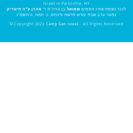
Israel in Parksville, NY
לזכר נשמת אחיו התמים
שמואל
בן הרה"ח ר'
אהרן ע"ה חיטריק
נפטר ערב שבת קודש פרשת פינחס, כ' תמוז, ה'תשמ"ז
© Copyright 2026
Camp Gan Israel
- All Rights Reserved