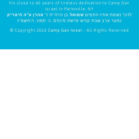
his close to 40 years of tireless dedication to Camp Gan
Israel in Parksville, NY
לזכר נשמת אחיו התמים
שמואל
בן הרה"ח ר'
אהרן ע"ה חיטריק
נפטר ערב שבת קודש פרשת פינחס, כ' תמוז, ה'תשמ"ז
© Copyright 2026
Camp Gan Israel
- All Rights Reserved