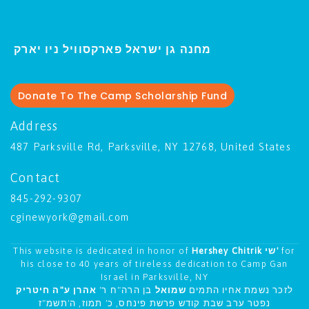
ו יארק
מחנה גן ישראל פארקסוויל נ
י
Donate To The Camp Scholarship Fund
Address
487 Parksville Rd, Parksville, NY 12768, United States
Contact
845-292-9307
cginewyork@gmail.com
This website is dedicated in honor of
Hershey Chitrik שי'
for
his close to 40 years of tireless dedication to Camp Gan
Israel in Parksville, NY
לזכר נשמת אחיו התמים
שמואל
בן הרה"ח ר'
אהרן ע"ה חיטריק
נפטר ערב שבת קודש פרשת פינחס, כ' תמוז, ה'תשמ"ז