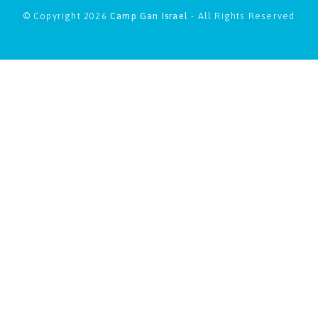
© Copyright 2026
Camp Gan Israel
- All Rights Reserved