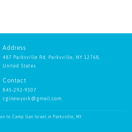
Address
487 Parksville Rd, Parksville, NY 12768,
United States
Contact
845-292-9307
cginewyork@gmail.com
ion to Camp Gan Israel in Parksville, NY