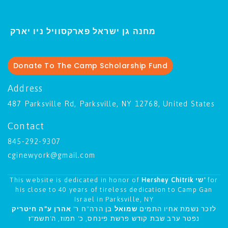
ו יארק
מחנה גן ישראל פארקסוויל נ
י
Donate To The Camp Scholarship Fund
Address
487 Parksville Rd, Parksville, NY 12768, United States
Contact
845-292-9307
cginewyork@gmail.com
This website is dedicated in honor of
Hershey Chitrik שי'
for
his close to 40 years of tireless dedication to Camp Gan
Israel in Parksville, NY
לזכר נשמת אחיו התמים
שמואל
בן הרה"ח ר'
אהרן ע"ה חיטריק
נפטר ערב שבת קודש פרשת פינחס, כ' תמוז, ה'תשמ"ז