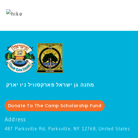
ו יארק
מחנה גן ישראל פארקסוויל נ
י
Donate To The Camp Scholarship Fund
Address
487 Parksville Rd, Parksville, NY 12768, United States