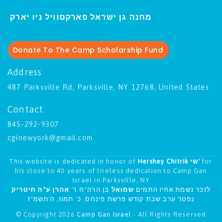
ו יארק
מחנה גן ישראל פארקסוויל נ
י
Donate To The Camp Scholarship Fund
Address
487 Parksville Rd, Parksville, NY 12768, United States
Contact
845-292-9307
cginewyork@gmail.com
This website is dedicated in honor of
Hershey Chitrik שי'
for
his close to 40 years of tireless dedication to Camp Gan
Israel in Parksville, NY
לזכר נשמת אחיו התמים
שמואל
בן הרה"ח ר'
אהרן ע"ה חיטריק
נפטר ערב שבת קודש פרשת פינחס, כ' תמוז, ה'תשמ"ז
© Copyright 2026
Camp Gan Israel
- All Rights Reserved