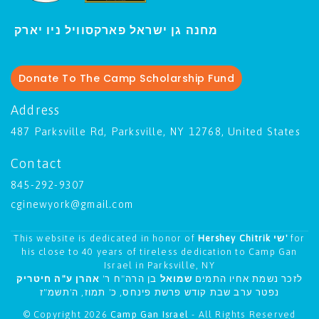
ו יארק
מחנה גן ישראל פארקסוויל נ
י
Donate To The Camp Scholarship Fund
Address
487 Parksville Rd, Parksville, NY 12768, United States
Contact
845-292-9307
cginewyork@gmail.com
This website is dedicated in honor of
Hershey Chitrik שי'
for
his close to 40 years of tireless dedication to Camp Gan
Israel in Parksville, NY
לזכר נשמת אחיו התמים
שמואל
בן הרה"ח ר'
אהרן ע"ה חיטריק
נפטר ערב שבת קודש פרשת פינחס, כ' תמוז, ה'תשמ"ז
© Copyright 2026
Camp Gan Israel
- All Rights Reserved