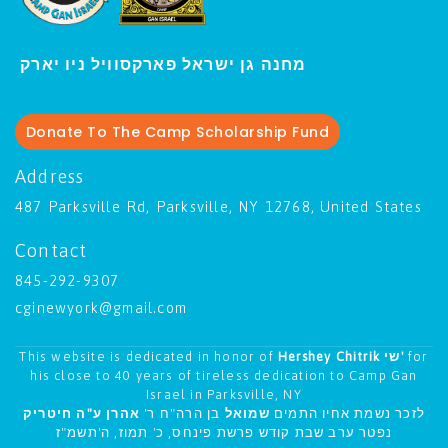
ו יארק
מחנה גן ישראל פארקסוויל נ
י
Donate To The Camp Scholarship Fund
Address
487 Parksville Rd, Parksville, NY 12768, United States
Contact
845-292-9307
cginewyork@gmail.com
This website is dedicated in honor of
Hershey Chitrik שי'
for
his close to 40 years of tireless dedication to Camp Gan
Israel in Parksville, NY
לזכר נשמת אחיו התמים
שמואל
בן הרה"ח ר'
אהרן ע"ה חיטריק
נפטר ערב שבת קודש פרשת פינחס, כ' תמוז, ה'תשמ"ז