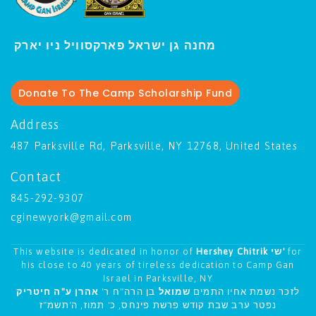
ו יארק
מחנה גן ישראל פארקסוויל נ
י
Donate To The Camp Scholarship Fund
Address
487 Parksville Rd, Parksville, NY 12768, United States
Contact
845-292-9307
cginewyork@gmail.com
This website is dedicated in honor of
Hershey Chitrik שי'
for
his close to 40 years of tireless dedication to Camp Gan
Israel in Parksville, NY
לזכר נשמת אחיו התמים
שמואל
בן הרה"ח ר'
אהרן ע"ה חיטריק
נפטר ערב שבת קודש פרשת פינחס, כ' תמוז, ה'תשמ"ז