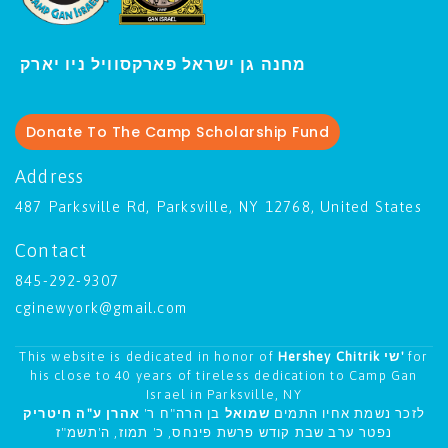
ו יארק
מחנה גן ישראל פארקסוויל נ
י
Donate To The Camp Scholarship Fund
Address
487 Parksville Rd, Parksville, NY 12768, United States
Contact
845-292-9307
cginewyork@gmail.com
This website is dedicated in honor of
Hershey Chitrik שי'
for
his close to 40 years of tireless dedication to Camp Gan
Israel in Parksville, NY
לזכר נשמת אחיו התמים
שמואל
בן הרה"ח ר'
אהרן ע"ה חיטריק
נפטר ערב שבת קודש פרשת פינחס, כ' תמוז, ה'תשמ"ז