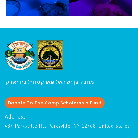
ו יארק
מחנה גן ישראל פארקסוויל נ
י
Donate To The Camp Scholarship Fund
Address
487 Parksville Rd, Parksville, NY 12768, United States