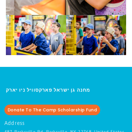
ו יארק
מחנה גן ישראל פארקסוויל נ
י
Donate To The Camp Scholarship Fund
Address
487 Parksville Rd, Parksville, NY 12768, United States