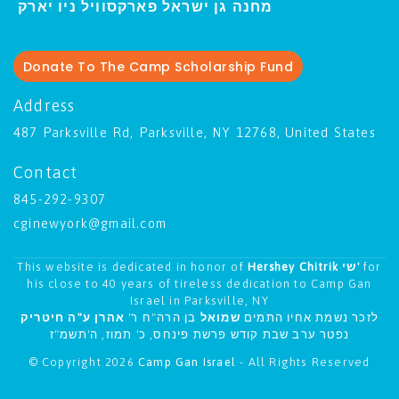
ו יארק
מחנה גן ישראל פארקסוויל נ
י
Donate To The Camp Scholarship Fund
Address
487 Parksville Rd, Parksville, NY 12768, United States
Contact
845-292-9307
cginewyork@gmail.com
This website is dedicated in honor of
Hershey Chitrik שי'
for
his close to 40 years of tireless dedication to Camp Gan
Israel in Parksville, NY
לזכר נשמת אחיו התמים
שמואל
בן הרה"ח ר'
אהרן ע"ה חיטריק
נפטר ערב שבת קודש פרשת פינחס, כ' תמוז, ה'תשמ"ז
© Copyright 2026
Camp Gan Israel
- All Rights Reserved