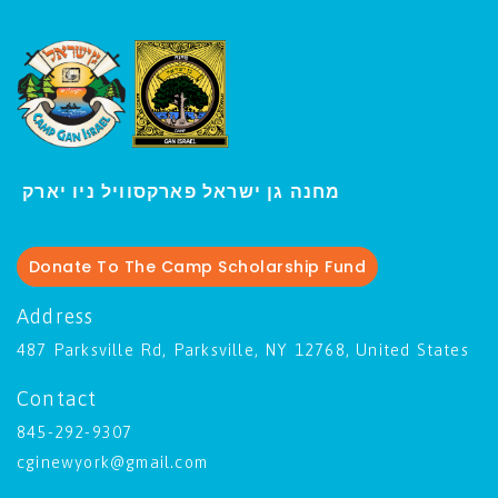
ו יארק
מחנה גן ישראל פארקסוויל נ
י
Donate To The Camp Scholarship Fund
Address
487 Parksville Rd, Parksville, NY 12768, United States
Contact
845-292-9307
cginewyork@gmail.com