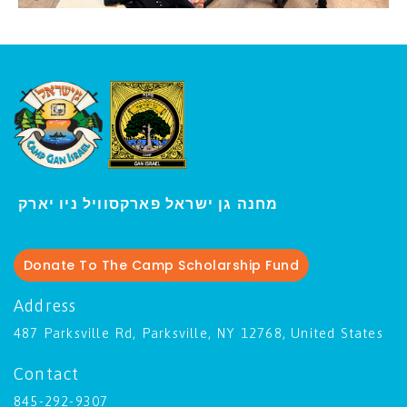
ו יארק
מחנה גן ישראל פארקסוויל נ
י
Donate To The Camp Scholarship Fund
Address
487 Parksville Rd, Parksville, NY 12768, United States
Contact
845-292-9307