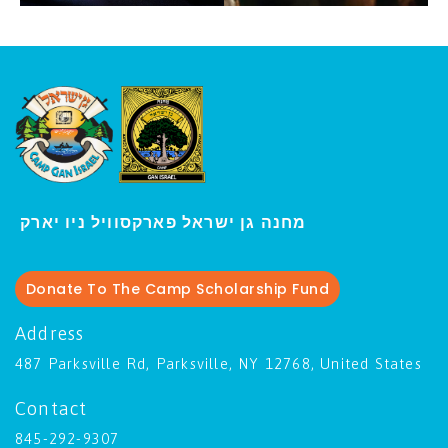
ו יארק
מחנה גן ישראל פארקסוויל נ
י
Donate To The Camp Scholarship Fund
Address
487 Parksville Rd, Parksville, NY 12768, United States
Contact
845-292-9307