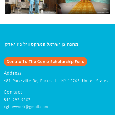
ו יארק
מחנה גן ישראל פארקסוויל נ
י
Donate To The Camp Scholarship Fund
Address
487 Parksville Rd, Parksville, NY 12768, United States
Contact
845-292-9307
cginewyork@gmail.com