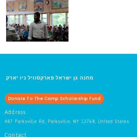
ו יארק
מחנה גן ישראל פארקסוויל נ
י
Donate To The Camp Scholarship Fund
Address
487 Parksville Rd, Parksville, NY 12768, United States
Contact