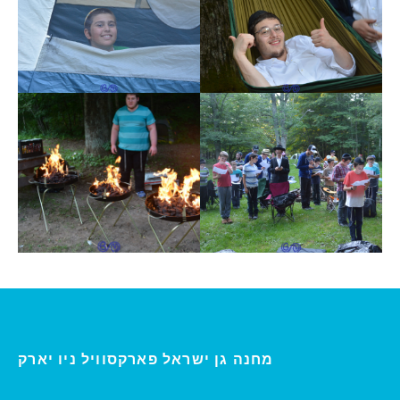
ו יארק
מחנה גן ישראל פארקסוויל נ
י