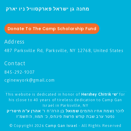
ו יארק
מחנה גן ישראל פארקסוויל נ
י
Donate To The Camp Scholarship Fund
Address
487 Parksville Rd, Parksville, NY 12768, United States
Contact
845-292-9307
cginewyork@gmail.com
This website is dedicated in honor of
Hershey Chitrik שי'
for
his close to 40 years of tireless dedication to Camp Gan
Israel in Parksville, NY
לזכר נשמת אחיו התמים
שמואל
בן הרה"ח ר'
אהרן ע"ה חיטריק
נפטר ערב שבת קודש פרשת פינחס, כ' תמוז, ה'תשמ"ז
© Copyright 2026
Camp Gan Israel
- All Rights Reserved