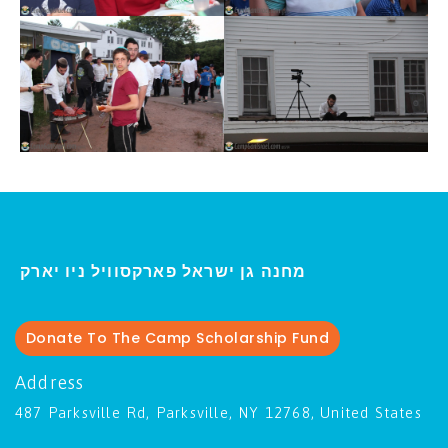
ו יארק
מחנה גן ישראל פארקסוויל נ
י
Donate To The Camp Scholarship Fund
Address
487 Parksville Rd, Parksville, NY 12768, United States