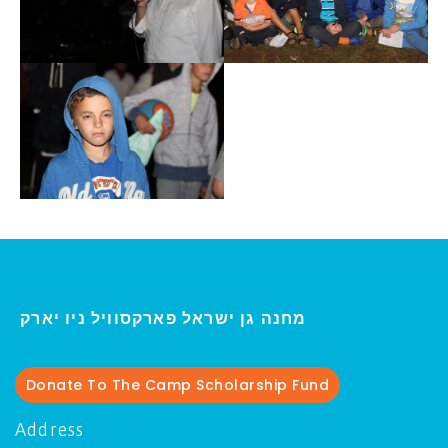
ו יארק
מחנה גן ישראל פארקסוויל נ
י
Donate To The Camp Scholarship Fund
Address