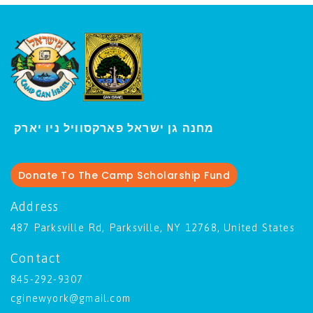
ו יארק
מחנה גן ישראל פארקסוויל נ
י
Donate To The Camp Scholarship Fund
Address
487 Parksville Rd, Parksville, NY 12768, United States
Contact
845-292-9307
cginewyork@gmail.com