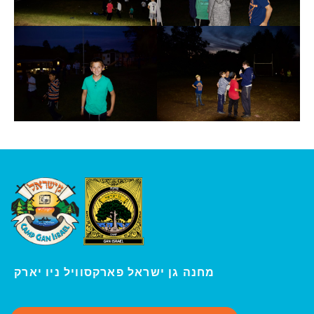
ו יארק
מחנה גן ישראל פארקסוויל נ
י