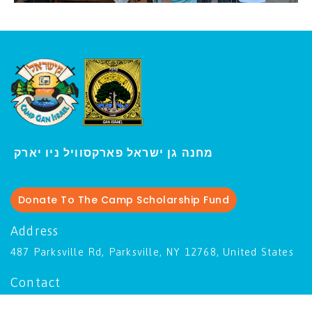
ו יארק
מחנה גן ישראל פארקסוויל נ
י
Donate To The Camp Scholarship Fund
Address
487 Parksville Rd, Parksville, NY 12768, United States
Contact
845-292-9307