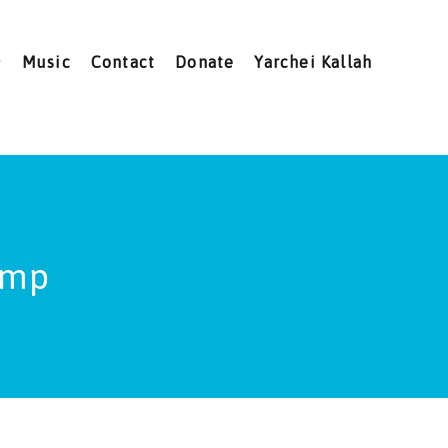
Music
Contact
Donate
Yarchei Kallah
amp