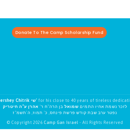
Donate To The Camp Scholarship Fund
Hershey Chitrik שי'
for his close to 40 years of tireless dedicat
לזכר נשמת אחיו התמים
שמואל
בן הרה"ח ר'
אהרן ע"ה חיטריק
נפטר ערב שבת קודש פרשת פינחס, כ' תמוז, ה'תשמ"ז
© Copyright 2026
Camp Gan Israel
- All Rights Reserved