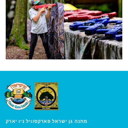
ו יארק
מחנה גן ישראל פארקסוויל נ
י