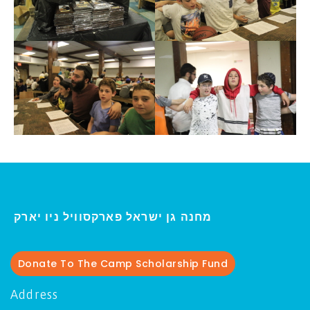
י
מחנה גן ישראל פארקסוויל נ
ו יארק
Donate To The Camp Scholarship Fund
Address