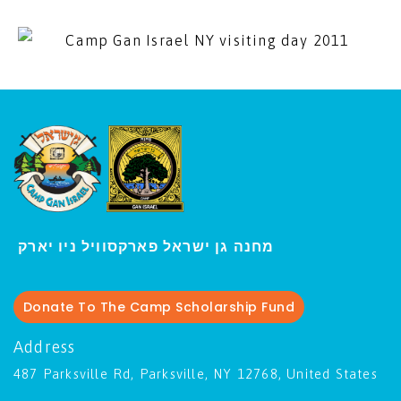
ו יארק
מחנה גן ישראל פארקסוויל נ
י
Donate To The Camp Scholarship Fund
Address
487 Parksville Rd, Parksville, NY 12768, United States