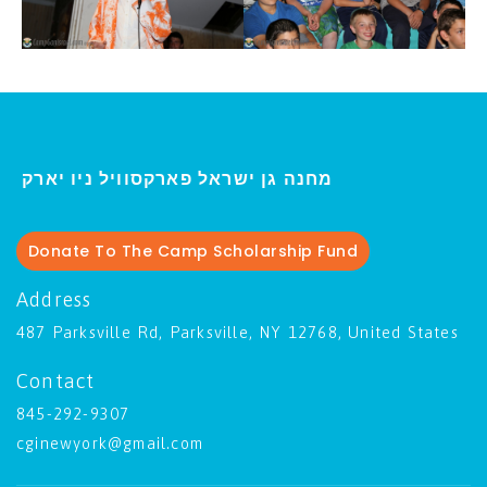
ו יארק
מחנה גן ישראל פארקסוויל נ
י
Donate To The Camp Scholarship Fund
Address
487 Parksville Rd, Parksville, NY 12768, United States
Contact
845-292-9307
cginewyork@gmail.com